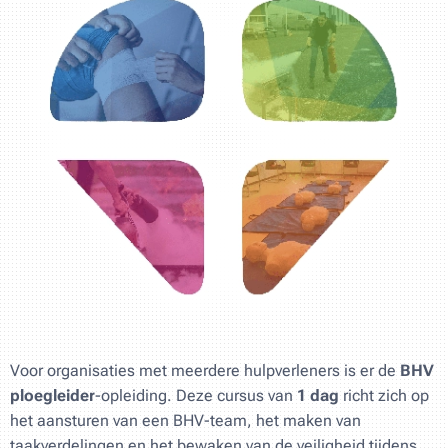
Voor organisaties met meerdere hulpverleners is er de
BHV
ploegleider
-opleiding. Deze cursus van
1 dag
richt zich op
het aansturen van een BHV-team, het maken van
taakverdelingen en het bewaken van de veiligheid tijdens