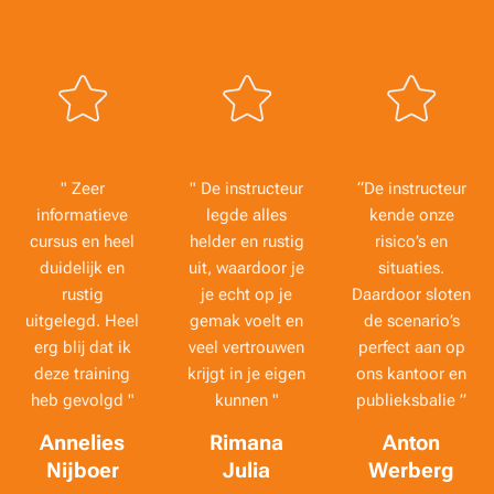
" Zeer
" De instructeur
“De instructeur
informatieve
legde alles
kende onze
cursus en heel
helder en rustig
risico’s en
duidelijk en
uit, waardoor je
situaties.
rustig
je echt op je
Daardoor sloten
uitgelegd. Heel
gemak voelt en
de scenario’s
erg blij dat ik
veel vertrouwen
perfect aan op
deze training
krijgt in je eigen
ons kantoor en
heb gevolgd "
kunnen "
publieksbalie ”
Annelies
Rimana
Anton
Nijboer
Julia
Werberg