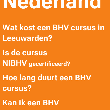
Nederland
Wat kost een BHV cursus in
Leeuwarden?
Is de cursus
NI
BHV
gecertificeerd?
Hoe lang duurt een BHV
cursus?
Kan ik een BHV