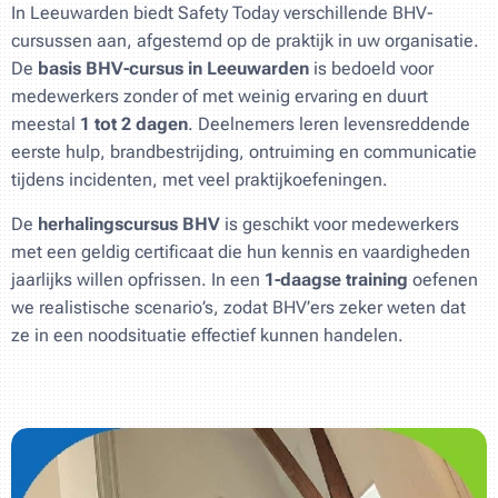
In Leeuwarden biedt Safety Today verschillende BHV-
cursussen aan, afgestemd op de praktijk in uw organisatie.
De
basis BHV-cursus in Leeuwarden
is bedoeld voor
medewerkers zonder of met weinig ervaring en duurt
meestal
1 tot 2 dagen
. Deelnemers leren levensreddende
eerste hulp, brandbestrijding, ontruiming en communicatie
tijdens incidenten, met veel praktijkoefeningen.
De
herhalingscursus BHV
is geschikt voor medewerkers
met een geldig certificaat die hun kennis en vaardigheden
jaarlijks willen opfrissen. In een
1-daagse training
oefenen
we realistische scenario’s, zodat BHV’ers zeker weten dat
ze in een noodsituatie effectief kunnen handelen.