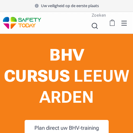
Uw veiligheid op de eerste plaats
Zoeken
BHV
CURSUS
LEEUW
ARDEN
Plan direct uw BHV-training