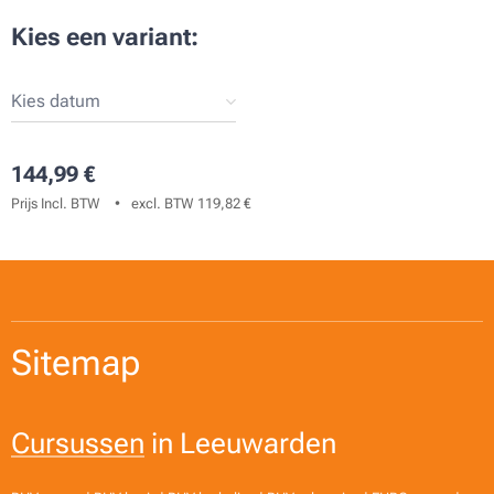
Kies een variant:
Kies datum
144,99
€
Prijs Incl. BTW
excl. BTW 119,82 €
Sitemap
Cursussen
in Leeuwarden