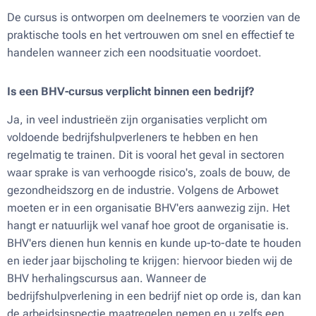
De cursus is ontworpen om deelnemers te voorzien van de
praktische tools en het vertrouwen om snel en effectief te
handelen wanneer zich een noodsituatie voordoet.
Is een BHV-cursus verplicht binnen een bedrijf?
Ja, in veel industrieën zijn organisaties verplicht om
voldoende bedrijfshulpverleners te hebben en hen
regelmatig te trainen. Dit is vooral het geval in sectoren
waar sprake is van verhoogde risico's, zoals de bouw, de
gezondheidszorg en de industrie. Volgens de Arbowet
moeten er in een organisatie BHV'ers aanwezig zijn. Het
hangt er natuurlijk wel vanaf hoe groot de organisatie is.
BHV'ers dienen hun kennis en kunde up-to-date te houden
en ieder jaar bijscholing te krijgen: hiervoor bieden wij de
BHV herhalingscursus aan. Wanneer de
bedrijfshulpverlening in een bedrijf niet op orde is, dan kan
de arbeidsinspectie maatregelen nemen en u zelfs een