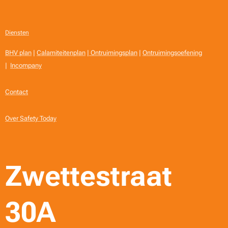
Diensten
BHV plan
|
Calamiteitenplan
|
Ontruimingsplan
|
Ontruimingsoefening
|
Incompany
Contact
Over Safety Today
Zwettestraat
30A