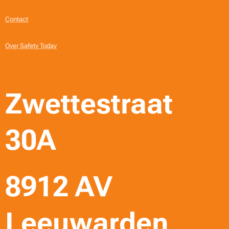
Contact
Over Safety Today
Zwettestraat
30A
8912 AV
Leeuwarden