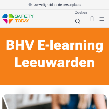
Uw veiligheid op de eerste plaats
Zoeken
BHV E-learning
Leeuwarden