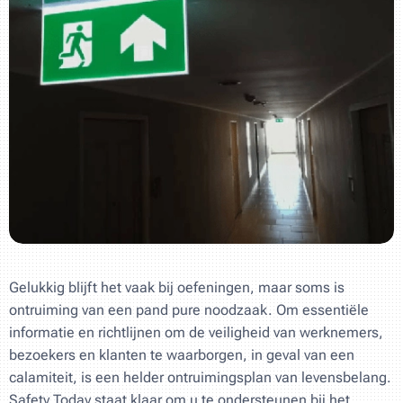
Gelukkig blijft het vaak bij oefeningen, maar soms is
ontruiming van een pand pure noodzaak. Om essentiële
informatie en richtlijnen om de veiligheid van werknemers,
bezoekers en klanten te waarborgen, in geval van een
calamiteit, is een helder ontruimingsplan van levensbelang.
Safety Today staat klaar om u te ondersteunen bij het