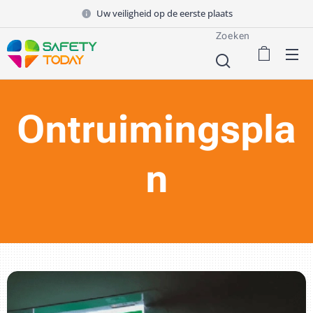
Uw veiligheid op de eerste plaats
Zoeken
Ontruimingspla
n