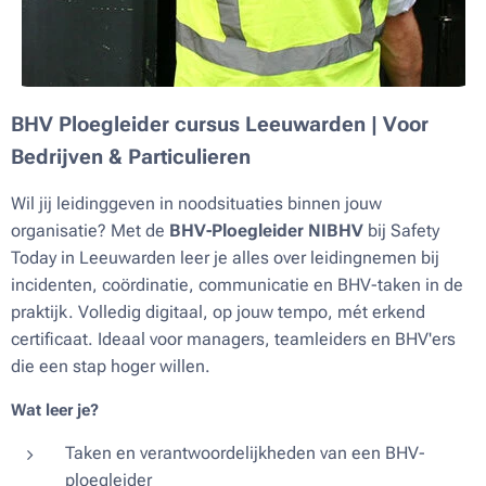
BHV Ploegleider cursus Leeuwarden | Voor
Bedrijven & Particulieren
Wil jij leidinggeven in noodsituaties binnen jouw
organisatie? Met de
BHV-Ploegleider NIBHV
bij Safety
Today in Leeuwarden leer je alles over leiding­nemen bij
incidenten, coördinatie, communicatie en BHV-taken in de
praktijk. Volledig digitaal, op jouw tempo, mét erkend
certificaat. Ideaal voor managers, team­leiders en BHV'ers
die een stap hoger willen.
Wat leer je?
Taken en verantwoordelijkheden van een BHV-
ploegleider