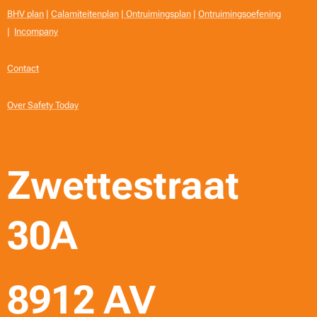
BHV plan
|
Calamiteitenplan
|
Ontruimingsplan
|
Ontruimingsoefening
|
Incompany
Contact
Over Safety Today
Zwettestraat
30A
8912 AV