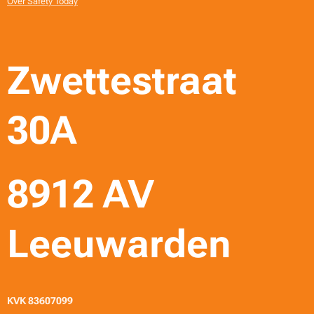
Over Safety Today
Zwettestraat
30A
8912 AV
Leeuwarden
KVK 83607099