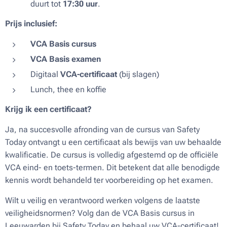
duurt tot
17:30 uur
.
Prijs inclusief:
VCA Basis cursus
VCA Basis examen
Digitaal
VCA-certificaat
(bij slagen)
Lunch, thee en koffie
Krijg ik een certificaat?
Ja, na succesvolle afronding van de cursus van Safety
Today ontvangt u een certificaat als bewijs van uw behaalde
kwalificatie. De cursus is volledig afgestemd op de officiële
VCA eind- en toets-termen. Dit betekent dat alle benodigde
kennis wordt behandeld ter voorbereiding op het examen.
Wilt u veilig en verantwoord werken volgens de laatste
veiligheidsnormen? Volg dan de VCA Basis cursus in
Leeuwarden bij Safety Today en behaal uw VCA-certificaat!