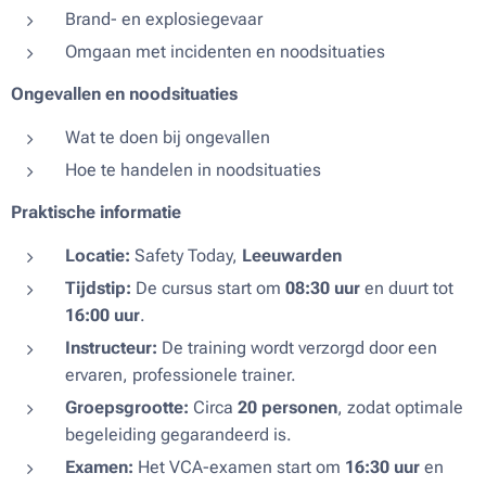
Brand- en explosiegevaar
Omgaan met incidenten en noodsituaties
Ongevallen en noodsituaties
Wat te doen bij ongevallen
Hoe te handelen in noodsituaties
Praktische informatie
Locatie:
Safety Today,
Leeuwarden
Tijdstip:
De cursus start om
08:30 uur
en duurt tot
16:00 uur
.
Instructeur:
De training wordt verzorgd door een
ervaren, professionele trainer.
Groepsgrootte:
Circa
20 personen
, zodat optimale
begeleiding gegarandeerd is.
Examen:
Het VCA-examen start om
16:30 uur
en