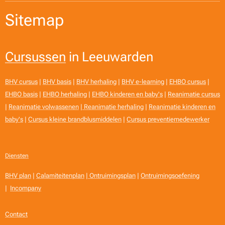
Sitemap
Cursussen
in Leeuwarden
BHV cursus
|
BHV basis
|
BHV herhaling
|
BHV e-learning
|
EHBO cursus
|
EHBO basis
|
EHBO herhaling
|
EHBO kinderen en baby's
|
Reanimatie cursus
|
Reanimatie volwassenen
|
Reanimatie herhaling
|
Reanimatie kinderen en
baby's
|
Cursus kleine brandblusmiddelen
|
Cursus preventiemedewerker
Diensten
BHV plan
|
Calamiteitenplan
|
Ontruimingsplan
|
Ontruimingsoefening
|
Incompany
Contact