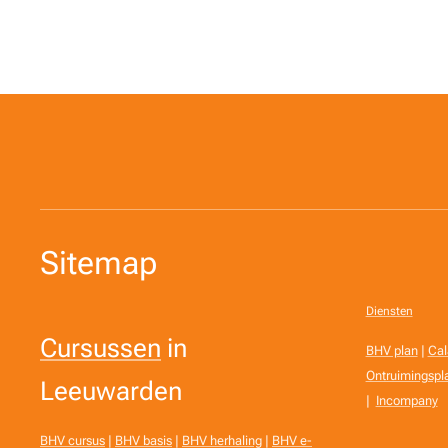
Sitemap
Diensten
Cursussen
in
BHV plan
|
Cal
Ontruimingspl
Leeuwarden
|
Incompany
BHV cursus
|
BHV basis
|
BHV herhaling
|
BHV e-