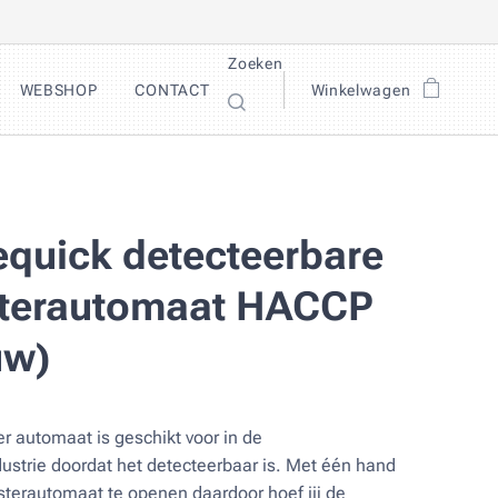
Zoeken
WEBSHOP
CONTACT
Winkelwagen
equick detecteerbare
sterautomaat HACCP
uw)
er automaat is geschikt voor in de
ustrie doordat het detecteerbaar is. Met één hand
isterautomaat te openen daardoor hoef jij de