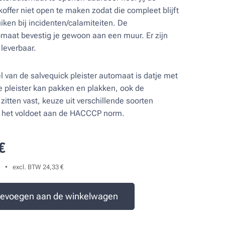
ffer niet open te maken zodat die compleet blijft
iken bij incidenten/calamiteiten. De
omaat bevestig je gewoon aan een muur. Er zijn
 leverbaar.
l van de salvequick pleister automaat is datje met
 pleister kan pakken en plakken, ook de
zitten vast, keuze uit verschillende soorten
n het voldoet aan de HACCCP norm.
€
excl. BTW 24,33 €
evoegen aan de winkelwagen