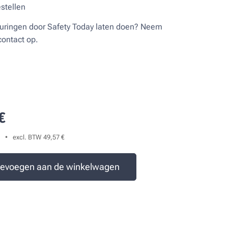
estellen
euringen door Safety Today laten doen? Neem
 contact op.
€
excl. BTW 49,57 €
evoegen aan de winkelwagen