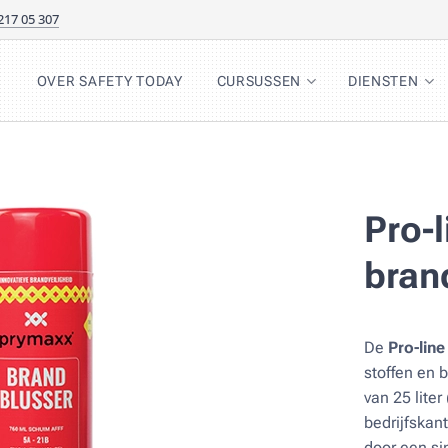
217 05 307
OVER SAFETY TODAY
CURSUSSEN
DIENSTEN
Pro-
bran
De
Pro-line
stoffen en 
van 25 liter
bedrijfskan
door een sim