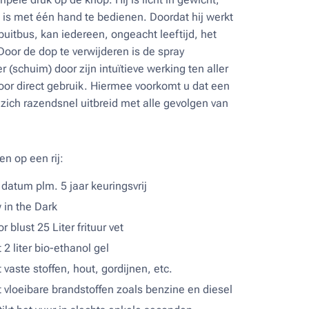
is met één hand te bedienen. Doordat hij werkt
puitbus, kan iedereen, ongeacht leeftijd, het
Door de dop te verwijderen is de spray
 (schuim) door zijn intuïtieve werking ten aller
 voor direct gebruik. Hiermee voorkomt u dat een
 zich razendsnel uitbreid met alle gevolgen van
en op een rij:
t datum plm. 5 jaar keuringsvrij
 in the Dark
r blust 25 Liter frituur vet
 2 liter bio-ethanol gel
 vaste stoffen, hout, gordijnen, etc.
t vloeibare brandstoffen zoals benzine en diesel