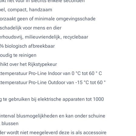
tikt het vuur in slechts enkele seconden
el, compact, handzaam
orzaakt geen of minimale omgevingsschade
 schadelijk voor mens en dier
rhoudsvrij, milieuvriendelijk, recyclebaar
% biologisch afbreekbaar
oudig te reinigen
hikt over het Rijkstypekeur
temperatuur Pro-Line Indoor van 0 °C tot 60 ° C
temperatuur Pro-Line Outdoor van -15 °C tot 60 °
ig te gebruiken bij elektrische apparaten tot 1000
interval blusmogelijkheden en kan onder schuine
 blussen
er wordt niet meegeleverd deze is als accessoire