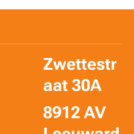
Zwettestr
aat 30A
8912 AV
Leeuward