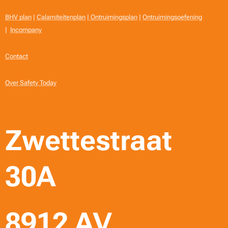
BHV plan
|
Calamiteitenplan
|
Ontruimingsplan
|
Ontruimingsoefening
|
Incompany
Contact
Over Safety Today
Zwettestraat
30A
8912 AV