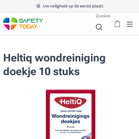
Uw veiligheid op de eerste plaats
Zoeken
Heltiq wondreiniging
doekje 10 stuks