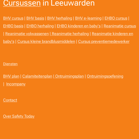
Cursussen
in Leeuwarden
BHV cursus
|
BHV basis
|
BHV herhaling
|
BHV e-learning
|
EHBO cursus
|
EHBO basis
|
EHBO herhaling
|
EHBO kinderen en baby's
|
Reanimatie cursus
|
Reanimatie volwassenen
|
Reanimatie herhaling
|
Reanimatie kinderen en
baby's
|
Cursus kleine brandblusmiddelen
|
Cursus preventiemedewerker
Diensten
BHV plan
|
Calamiteitenplan
|
Ontruimingsplan
|
Ontruimingsoefening
|
Incompany
Contact
Over Safety Today