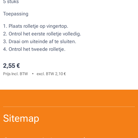
5 stuks
Toepassing
1. Plaats rolletje op vingertop.
2. Ontrol het eerste rolletje volledig.
3. Draai om uiteinde af te sluiten.
4. Ontrol het tweede rolletje.
2,55
€
Prijs Incl. BTW
excl. BTW 2,10 €
Sitemap