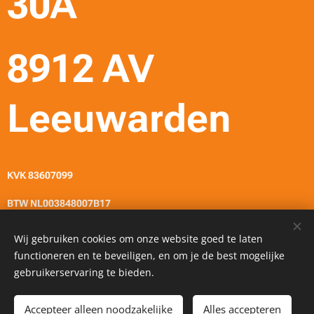
30A
8912 AV
Leeuwarden
KVK 83607099
BTW NL003848007B17
Wij gebruiken cookies om onze website goed te laten
functioneren en te beveiligen, en om je de best mogelijke
© Created by
Fijnlijner.nl
Cookies
gebruikerservaring te bieden.
Toevoegen aan de winkelwagen
Accepteer alleen noodzakelijke
Alles accepteren