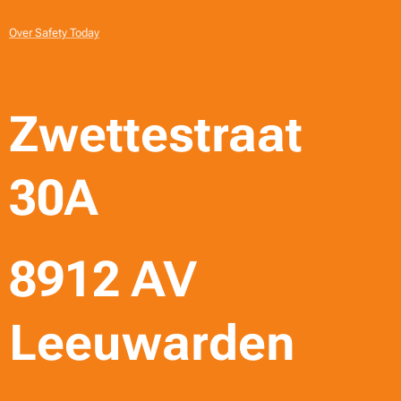
Over Safety Today
Zwettestraat
30A
8912 AV
Leeuwarden