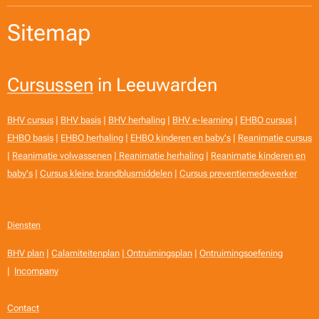
Sitemap
Cursussen
in Leeuwarden
BHV cursus
|
BHV basis
|
BHV herhaling
|
BHV e-learning
|
EHBO cursus
|
EHBO basis
|
EHBO herhaling
|
EHBO kinderen en baby's
|
Reanimatie cursus
|
Reanimatie volwassenen
|
Reanimatie herhaling
|
Reanimatie kinderen en
baby's
|
Cursus kleine brandblusmiddelen
|
Cursus preventiemedewerker
Diensten
BHV plan
|
Calamiteitenplan
|
Ontruimingsplan
|
Ontruimingsoefening
|
Incompany
Contact