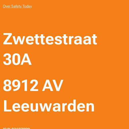
Over Safety Today
Zwettestraat
30A
8912 AV
Leeuwarden