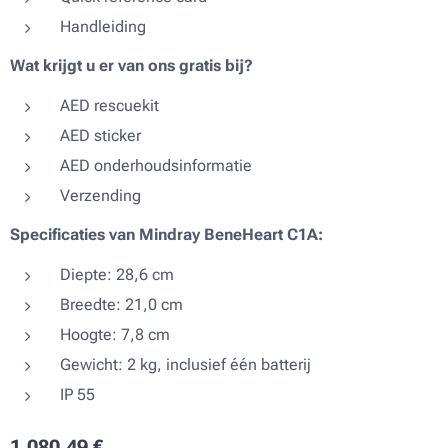
Handleiding
Wat krijgt u er van ons gratis bij?
AED rescuekit
AED sticker
AED onderhoudsinformatie
Verzending
Specificaties van Mindray BeneHeart C1A:
Diepte: 28,6 cm
Breedte: 21,0 cm
Hoogte: 7,8 cm
Gewicht: 2 kg, inclusief één batterij
IP 55
1.080,49
€