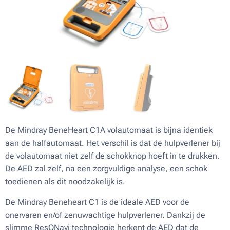
De Mindray BeneHeart C1A volautomaat is bijna identiek
aan de halfautomaat. Het verschil is dat de hulpverlener bij
de volautomaat niet zelf de schokknop hoeft in te drukken.
De AED zal zelf, na een zorgvuldige analyse, een schok
toedienen als dit noodzakelijk is.
De Mindray Beneheart C1 is de ideale AED voor de
onervaren en/of zenuwachtige hulpverlener. Dankzij de
slimme ResQNavi technologie herkent de AED dat de