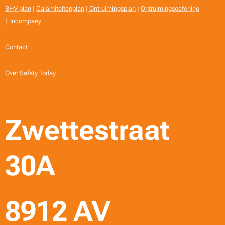
BHV plan
|
Calamiteitenplan
|
Ontruimingsplan
|
Ontruimingsoefening
|
Incompany
Contact
Over Safety Today
Zwettestraat
30A
8912 AV