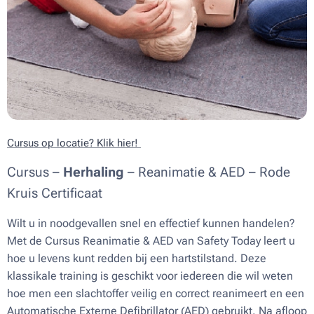
Cursus op locatie? Klik hier!
Cursus –
Herhaling
– Reanimatie & AED – Rode
Kruis Certificaat
Wilt u in noodgevallen snel en effectief kunnen handelen?
Met de Cursus Reanimatie & AED van Safety Today leert u
hoe u levens kunt redden bij een hartstilstand. Deze
klassikale training is geschikt voor iedereen die wil weten
hoe men een slachtoffer veilig en correct reanimeert en een
Automatische Externe Defibrillator (AED) gebruikt. Na afloop