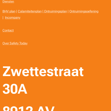
Diensten
BHV plan
|
Calamiteitenplan
|
Ontruimingsplan
|
Ontruimingsoefening
|
Incompany
Contact
Over Safety Today
Zwettestraat
30A