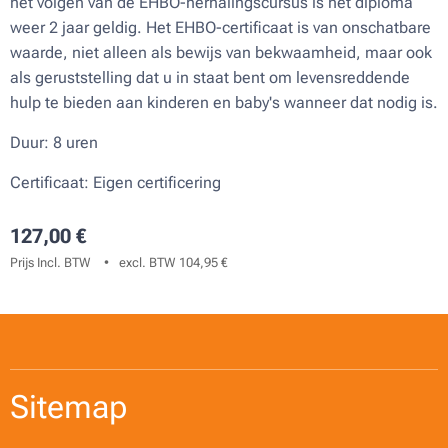
het volgen van de EHBO-herhalingscursus is het diploma
weer 2 jaar geldig. Het EHBO-certificaat is van onschatbare
waarde, niet alleen als bewijs van bekwaamheid, maar ook
als geruststelling dat u in staat bent om levensreddende
hulp te bieden aan kinderen en baby's wanneer dat nodig is.
Duur: 8 uren
Certificaat: Eigen certificering
127,00
€
Prijs Incl. BTW
excl. BTW 104,95 €
Sitemap