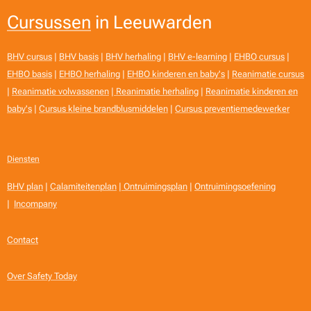
Cursussen
in Leeuwarden
BHV cursus
|
BHV basis
|
BHV herhaling
|
BHV e-learning
|
EHBO cursus
|
EHBO basis
|
EHBO herhaling
|
EHBO kinderen en baby's
|
Reanimatie cursus
|
Reanimatie volwassenen
|
Reanimatie herhaling
|
Reanimatie kinderen en
baby's
|
Cursus kleine brandblusmiddelen
|
Cursus preventiemedewerker
Diensten
BHV plan
|
Calamiteitenplan
|
Ontruimingsplan
|
Ontruimingsoefening
|
Incompany
Contact
Over Safety Today