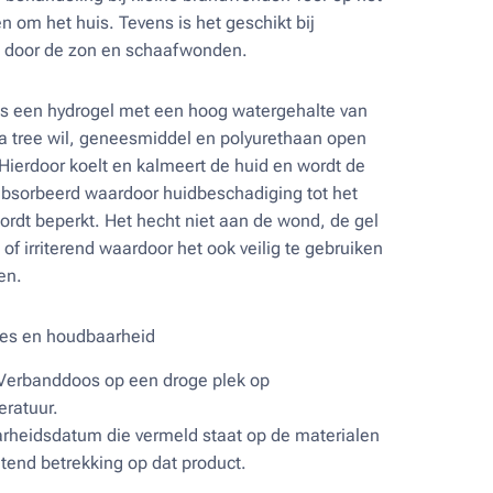
n om het huis. Tevens is het geschikt bij
g door de zon en schaafwonden.
is een hydrogel met een hoog watergehalte van
 tree wil, geneesmiddel en polyurethaan open
Hierdoor koelt en kalmeert de huid en wordt de
bsorbeerd waardoor huidbeschadiging tot het
dt beperkt. Het hecht niet aan de wond, de gel
ig of irriterend waardoor het ook veilig te gebruiken
ren.
es en houdbaarheid
Verbanddoos op een droge plek op
ratuur.
rheidsdatum die vermeld staat op de materialen
itend betrekking op dat product.