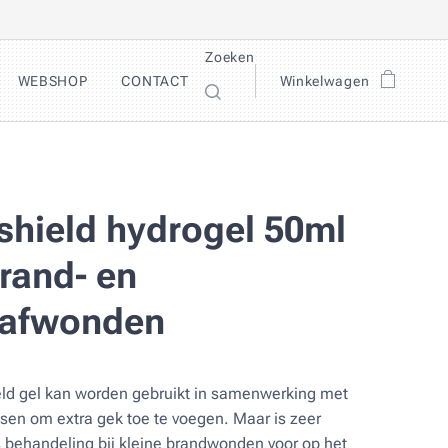
Zoeken
WEBSHOP
CONTACT
Winkelwagen
shield hydrogel 50ml
brand- en
afwonden
ld gel kan worden gebruikt in samenwerking met
en om extra gek toe te voegen. Maar is zeer
s behandeling bij kleine brandwonden voor op het