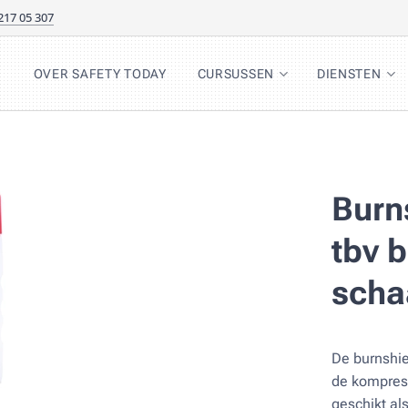
217 05 307
OVER SAFETY TODAY
CURSUSSEN
DIENSTEN
Burn
tbv 
scha
De burnshie
de kompress
geschikt al