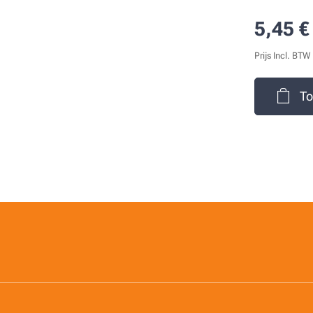
5,45
€
Prijs Incl. BTW
To