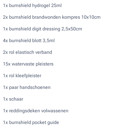
1x burnshield hydrogel 25ml
2x burnshield brandwonden kompres 10x10cm
1x burnshield digit dressing 2,5x50cm
4x burnshield blott 3,5ml
2x rol elastisch verband
15x watervaste pleisters
1x rol kleefpleister
1x paar handschoenen
1x schaar
1x reddingsdeken volwassenen
1x burnshield pocket guide